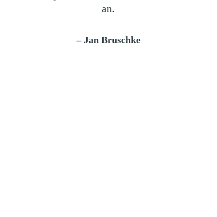
an.
– Jan Bruschke